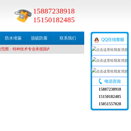
15887238918
15150182485
防水堵漏
脱硫防腐
联系我们
范围：特种技术专业承揽国内、国外烟囱新建，水塔新建，烟囱滑模，烟囱移
15887238918
15150182485
15051557028