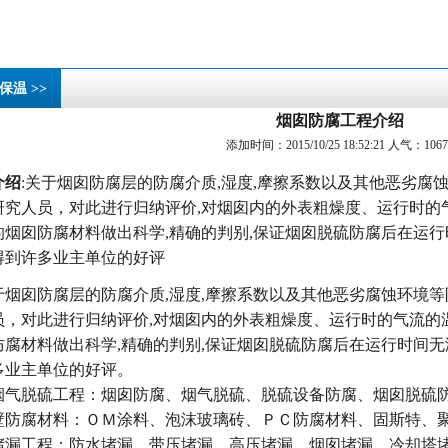
保温 >>
烟囱防腐工程介绍
添加时间：2015/10/25 18:52:21 人气：1067
介绍
:关于烟囱防腐层的防腐介质,湿度,摩擦系数以及其他恶劣腐
研究人员，对此进行归纳评价,对烟囱内的外表粗燥度、运行时的
的烟囱防腐材料做出科学,精确的判别,保证烟囱脱硫防腐后在运
得到许多业主单位的好评
于
烟囱防腐
层的防腐介质,湿度,摩擦系数以及其他恶劣腐蚀环境
员，对此进行归纳评价,对烟囱内的外表粗燥度、运行时的气流的
防腐材料做出科学,精确的判别,保证烟囱脱硫防腐后在运行时间
多业主单位的好评。
脱硫工程：烟囱防腐、烟气脱硫、脱硫设备防腐、烟囱脱硫防
壁防腐材料：ＯＭ涂料、泡沫玻璃砖、ＰＣ防腐材料、固斯特、
堵漏工程：防水堵漏、带压堵漏、高压堵漏、烟囱堵漏、冷却塔