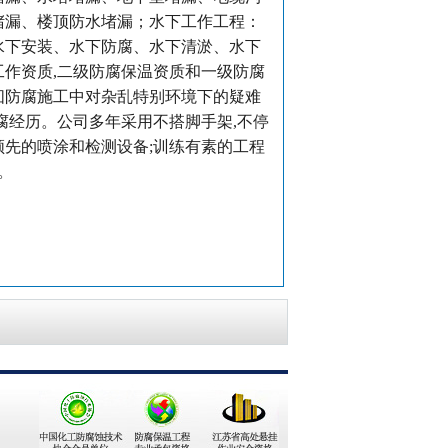
堵漏、楼顶防水堵漏；水下工作工程：
水下安装、水下防腐、水下清淤、水下
作资质,二级防腐保温资质和一级防腐
囱防腐施工中对杂乱特别环境下的疑难
腐经历。公司多年采用不搭脚手架,不停
领先的喷涂和检测设备;训练有素的工程
。