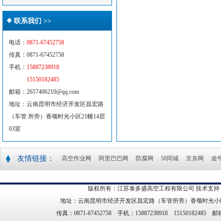
联系我们 >>
电话：
0871-67452758
传真：0871-67452758
手机：
15887238918
15150182485
邮箱：2657406210@qq.com
地址：云南昆明市经济开发区昌宏路
（车管 所旁）香颂时光小区21幢14层
03室
友情链接：
高空作业网
阿里巴巴网
防腐网
58同城
京东网
途
版权所有：江苏泰多盛高空工程有限公司 技术支持
地址：云南昆明市经济开发区昌宏路（车管所旁）香颂时光小区21幢14
传真：0871-67452758 手机：15887238918 15150182485 邮箱