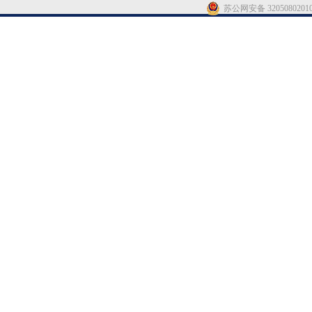
苏公网安备 3205080201