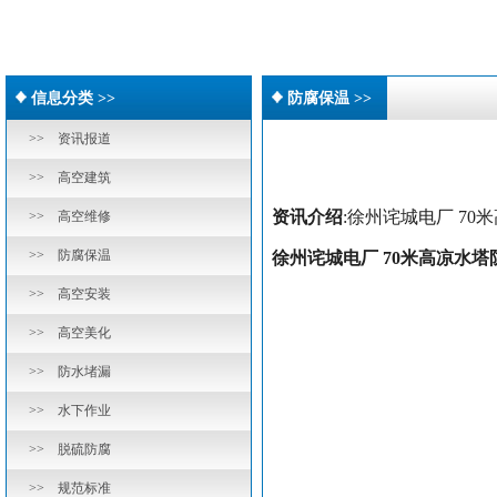
信息分类 >>
防腐保温 >>
>> 资讯报道
>> 高空建筑
资讯介绍
:徐州诧城电厂 7
>> 高空维修
>> 防腐保温
徐州诧城电厂 70米高凉水
>> 高空安装
>> 高空美化
>> 防水堵漏
>> 水下作业
>> 脱硫防腐
>> 规范标准